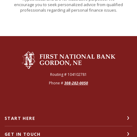
encourage you to seek personalized advice from qualified
professionals regarding all personal finance issues.
The First National Bank of Gordon
Routing # 104102781
Phone #
308-282-0050
START HERE
GET IN TOUCH