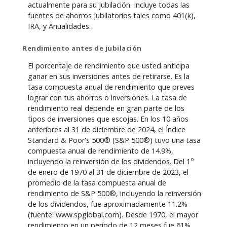
actualmente para su jubilación. Incluye todas las
fuentes de ahorros jubilatorios tales como 401(k),
IRA, y Anualidades.
Rendimiento antes de jubilación
El porcentaje de rendimiento que usted anticipa
ganar en sus inversiones antes de retirarse. Es la
tasa compuesta anual de rendimiento que preves
lograr con tus ahorros o inversiones. La tasa de
rendimiento real depende en gran parte de los
tipos de inversiones que escojas. En los 10 años
anteriores al 31 de diciembre de 2024, el Índice
Standard & Poor's 500® (S&P 500®) tuvo una tasa
compuesta anual de rendimiento de 14.9%,
o
incluyendo la reinversión de los dividendos. Del 1
de enero de 1970 al 31 de diciembre de 2023, el
promedio de la tasa compuesta anual de
rendimiento de S&P 500®, incluyendo la reinversión
de los dividendos, fue aproximadamente 11.2%
(fuente: www.spglobal.com). Desde 1970, el mayor
rendimiento en un período de 12 meses fue 61%