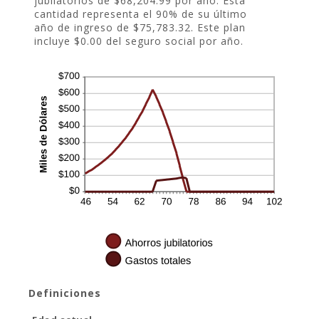
jubilatorios de $68,204.99 por año. Esta
cantidad representa el 90% de su último
año de ingreso de $75,783.32. Este plan
incluye $0.00 del seguro social por año.
Definiciones