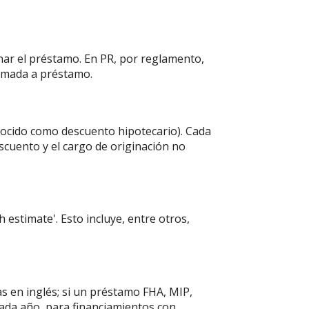
inar el préstamo. En PR, por reglamento,
tomada a préstamo.
onocido como descuento hipotecario). Cada
scuento y el cargo de originación no
 estimate'. Esto incluye, entre otros,
as en inglés; si un préstamo FHA, MIP,
cada año, para financiamientos con