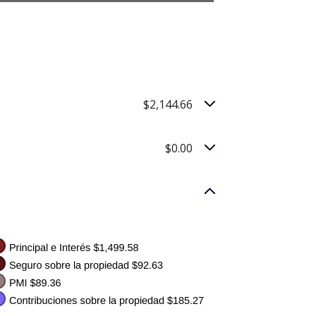
$2,144.66
$0.00