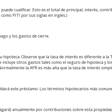
puede cualificar. Esto es el total de principal, interés, cont
mo PITI por sus siglas en inglés.)
ago y los gastos de cierre.
u hipoteca. Observe que la tasa de interés es diferente a la
ue incluye otros gastos tales como el seguro de hipoteca y l
Normalmente la APR es más alta que la tasa de interés simpl
aldará este préstamo. Los términos hipotecarios más comune
pagará) anualmente por contribuciones sobre esta propiedad