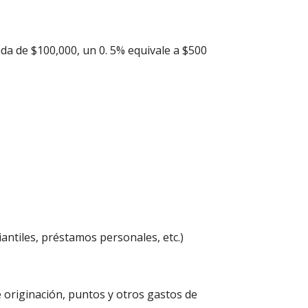
da de $100,000, un 0. 5% equivale a $500
ntiles, préstamos personales, etc.)
e originación, puntos y otros gastos de