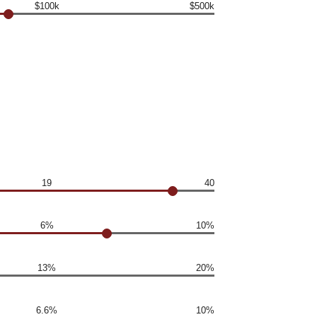
$100k
$500k
19
40
6%
10%
13%
20%
6.6%
10%