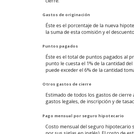
cierre.
Gastos de originación
Éste es el porcentaje de la nueva hipot
la suma de esta comisión y el descuent
Puntos pagados
Éste es el total de puntos pagados al p
punto le cuesta el 1% de la cantidad de
puede exceder el 6% de la cantidad tom
Otros gastos de cierre
Estimado de todos los gastos de cierre a
gastos legales, de inscripción y de tasac
Pago mensual por seguro hipotecario
Costo mensual del seguro hipotecario so
por sus siglas en inglés). El costo de 