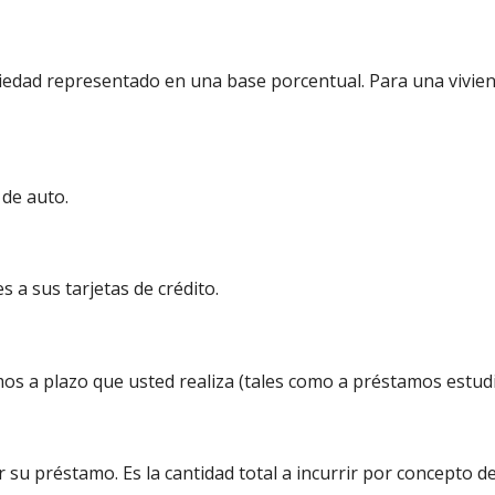
iedad representado en una base porcentual. Para una vivien
 de auto.
 a sus tarjetas de crédito.
s a plazo que usted realiza (tales como a préstamos estudia
su préstamo. Es la cantidad total a incurrir por concepto d