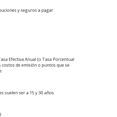
ribuciones y seguros a pagar
 Tasa Efectiva Anual (o Tasa Porcentual
os costos de emisión o puntos que se
e.
s suelen ser a 15 y 30 años.
.