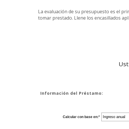
La evaluación de su presupuesto es el pri
tomar prestado. Llene los encasillados apl
Ust
Información del Préstamo:
Calcular con base en
:
*